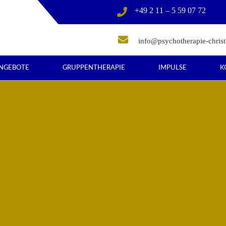
+49 2 11 – 5 59 07 72
info@psychotherapie-christ
NGEBOTE
GRUPPENTHERAPIE
IMPULSE
K