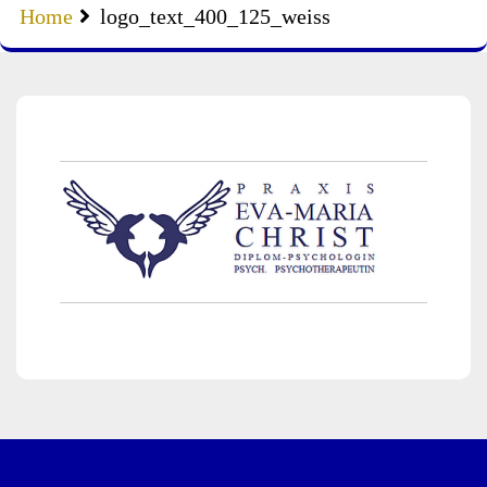
Home
logo_text_400_125_weiss