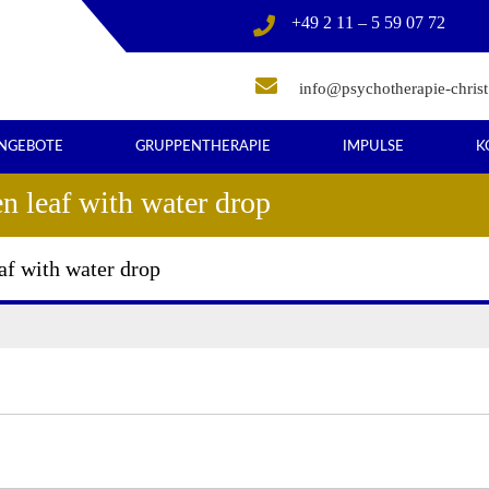
+49 2 11 – 5 59 07 72
info@psychotherapie-christ
NGEBOTE
GRUPPENTHERAPIE
IMPULSE
K
en leaf with water drop
eaf with water drop