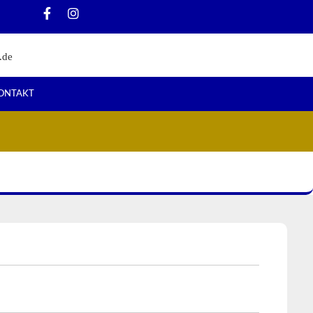
.de
ONTAKT