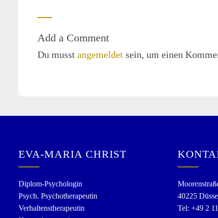
Add a Comment
Du musst
angemeldet
sein, um einen Kommen
EVA-MARIA CHRIST
KONTA
Diplom-Psychologin
Moorenstraß
Psych. Psychotherapeutin
40225 Düsse
Verhaltenstherapeutin
Tel: +49 2 1