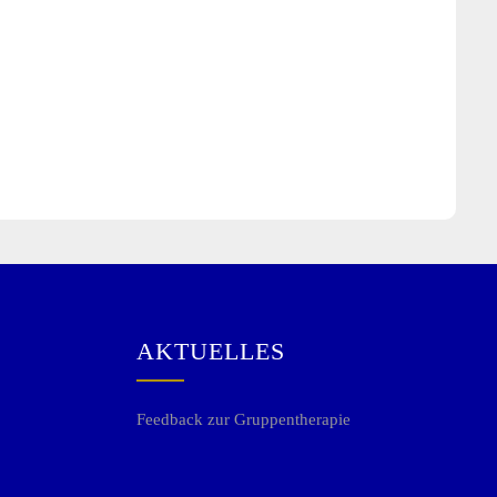
AKTUELLES
Feedback zur Gruppentherapie