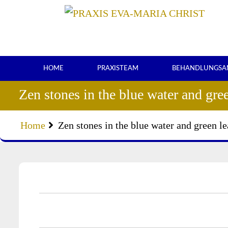
Skip
to
content
HOME
PRAXISTEAM
BEHANDLUNGSA
Zen stones in the blue water and gre
Home
Zen stones in the blue water and green l